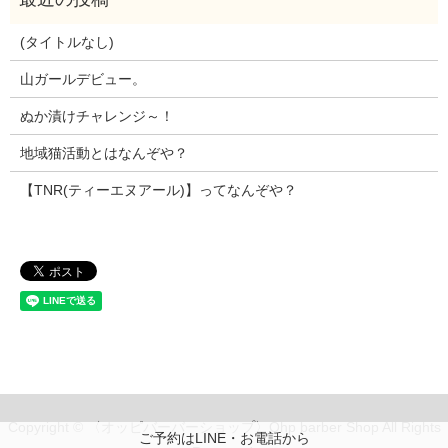
(タイトルなし)
山ガールデビュー。
ぬか漬けチャレンジ～！
地域猫活動とはなんぞや？
【TNR(ティーエヌアール)】ってなんぞや？
Copyright © 〈オッピバーバーショップ〉Ohp barber Shop All Rights
ご予約はLINE・お電話から