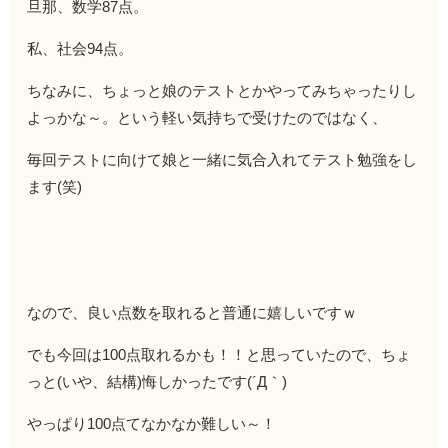
旦那、数学87点。
私、社会94点。
ちなみに、ちょっと娘のテストとかやってみちゃったりし
よっかな～。という軽い気持ちで受けたのではなく、
毎回テストに向けて娘と一緒に気合入れてテスト勉強をし
ます(笑)
なので、良い点数を取れると普通に嬉しいですｗ
でも今回は100点取れるかも！！と思っていたので、ちょ
っと(いや、結構)悔しかったです(´Д｀)
やっぱり100点てなかなか難しい～！