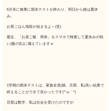
6月末に無事に期末テストが終わり、明日から娘は夏休
み。
お昼ごはん地獄が始まるよ～(笑)
最近、「お昼ご飯 簡単」をスマホで検索して夏休みの戦
い(飯の乱)に備えていますｗ
1学期の期末テストは、家族全員(娘、旦那、私)良い結果で
終えることができて良かったです(*´ω｀*)
旦那は数学、私は社会を受けたのですが