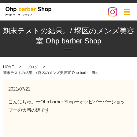
メ
期末テストの結果。/ 堺区のメンズ美容
室 Ohp barber Shop
HOME
ブログ
期末テストの結果。/ 堺区のメンズ美容室 Ohp barber Shop
2021/07/21
こんにちわ。ーOhp barber Shopーオッピバーバーショッ
プーの大﨑の嫁です。