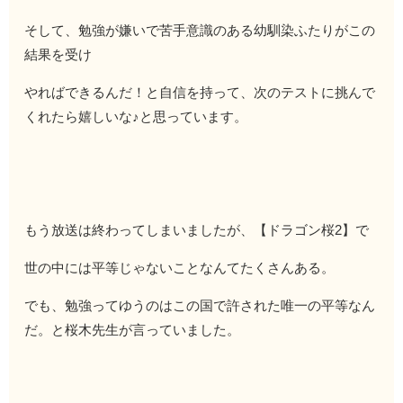
そして、勉強が嫌いで苦手意識のある幼馴染ふたりがこの
結果を受け
やればできるんだ！と自信を持って、次のテストに挑んで
くれたら嬉しいな♪と思っています。
もう放送は終わってしまいましたが、【ドラゴン桜2】で
世の中には平等じゃないことなんてたくさんある。
でも、勉強ってゆうのはこの国で許された唯一の平等なん
だ。と桜木先生が言っていました。