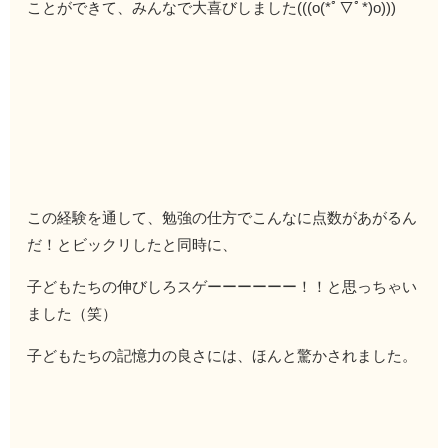
ことができて、みんなで大喜びしました(((o(*ﾟ▽ﾟ*)o)))
この経験を通して、勉強の仕方でこんなに点数があがるん
だ！とビックリしたと同時に、
子どもたちの伸びしろスゲーーーーーー！！と思っちゃい
ました（笑）
子どもたちの記憶力の良さには、ほんと驚かされました。