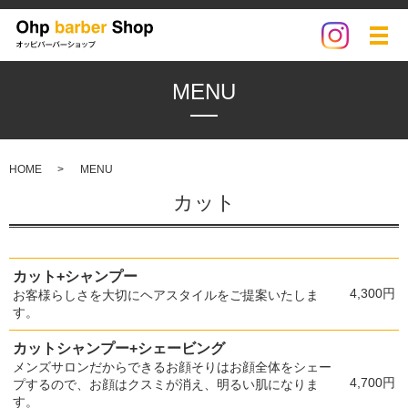
メ
MENU
HOME
MENU
カット
カット+シャンプー
4,300円
お客様らしさを大切にヘアスタイルをご提案いたしま
す。
カットシャンプー+シェービング
メンズサロンだからできるお顔そりはお顔全体をシェー
4,700円
プするので、お顔はクスミが消え、明るい肌になりま
す。