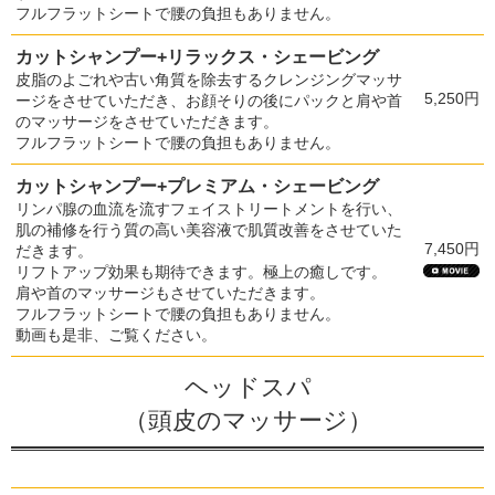
フルフラットシートで腰の負担もありません。
カットシャンプー+リラックス・シェービング
皮脂のよごれや古い角質を除去するクレンジングマッサ
5,250円
ージをさせていただき、お顔そりの後にパックと肩や首
のマッサージをさせていただきます。
フルフラットシートで腰の負担もありません。
カットシャンプー+プレミアム・シェービング
リンパ腺の血流を流すフェイストリートメントを行い、
肌の補修を行う質の高い美容液で肌質改善をさせていた
7,450円
だきます。
リフトアップ効果も期待できます。極上の癒しです。
肩や首のマッサージもさせていただきます。
フルフラットシートで腰の負担もありません。
動画も是非、ご覧ください。
ヘッドスパ
（頭皮のマッサージ）