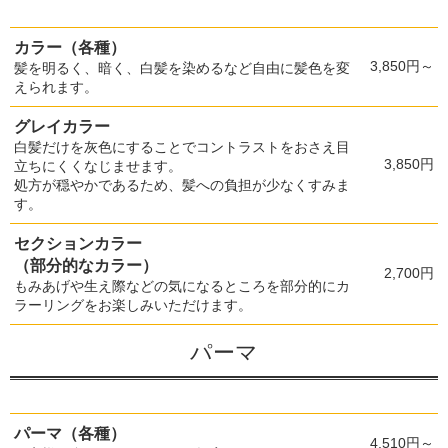
カラー（各種）
3,850円～
髪を明るく、暗く、白髪を染めるなど自由に髪色を変
えられます。
グレイカラー
白髪だけを灰色にすることでコントラストをおさえ目
3,850円
立ちにくくなじませます。
処方が穏やかであるため、髪への負担が少なくすみま
す。
セクションカラー
（部分的なカラー）
2,700円
もみあげや生え際などの気になるところを部分的にカ
ラーリングをお楽しみいただけます。
パーマ
パーマ（各種）
4,510円～