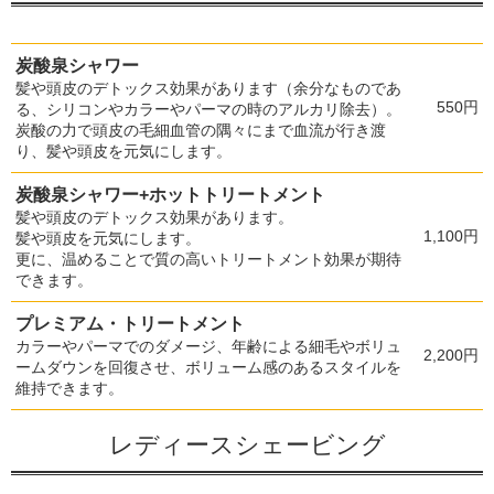
炭酸泉シャワー
髪や頭皮のデトックス効果があります（余分なものであ
550円
る、シリコンやカラーやパーマの時のアルカリ除去）。
炭酸の力で頭皮の毛細血管の隅々にまで血流が行き渡
り、髪や頭皮を元気にします。
炭酸泉シャワー+ホットトリートメント
髪や頭皮のデトックス効果があります。
1,100円
髪や頭皮を元気にします。
更に、温めることで質の高いトリートメント効果が期待
できます。
プレミアム・トリートメント
カラーやパーマでのダメージ、年齢による細毛やボリュ
2,200円
ームダウンを回復させ、ボリューム感のあるスタイルを
維持できます。
レディースシェービング