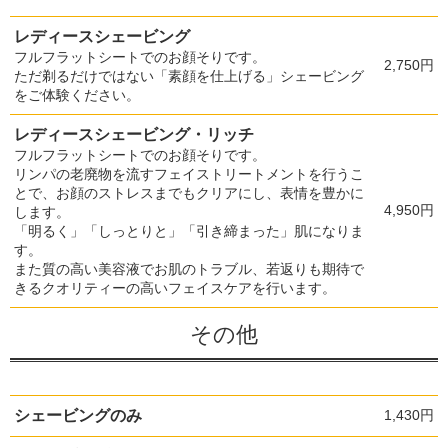
レディースシェービング
フルフラットシートでのお顔そりです。
2,750円
ただ剃るだけではない「素顔を仕上げる」シェービング
をご体験ください。
レディースシェービング・リッチ
フルフラットシートでのお顔そりです。
リンパの老廃物を流すフェイストリートメントを行うこ
とで、お顔のストレスまでもクリアにし、表情を豊かに
4,950円
します。
「明るく」「しっとりと」「引き締まった」肌になりま
す。
また質の高い美容液でお肌のトラブル、若返りも期待で
きるクオリティーの高いフェイスケアを行います。
その他
シェービングのみ
1,430円