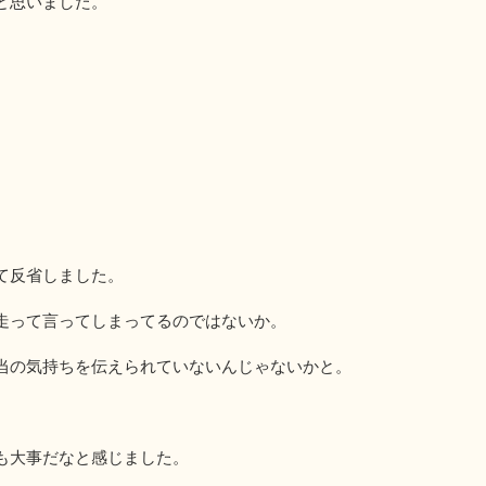
と思いました。
。
て反省しました。
走って言ってしまってるのではないか。
当の気持ちを伝えられていないんじゃないかと。
。
も大事だなと感じました。