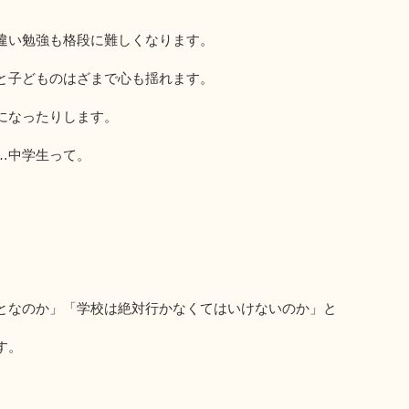
違い勉強も格段に難しくなります。
と子どものはざまで心も揺れます。
になったりします。
…中学生って。
となのか」「学校は絶対行かなくてはいけないのか」と
す。