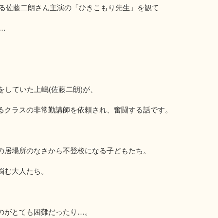
いる佐藤二朗さん主演の「ひきこもり先生」を観て
…
をしていた上嶋(佐藤二朗)が、
るクラスの非常勤講師を依頼され、奮闘する話です。
の居場所のなさから不登校になる子どもたち。
悩む大人たち。
のがとても困難だったり…。