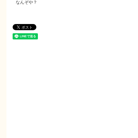
なんぞや？