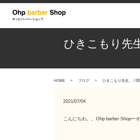
ひきこもり先生。 
HOME
ブログ
ひきこもり先生。 / 堺区
2021/07/04
こんにちわ。。Ohp barber S