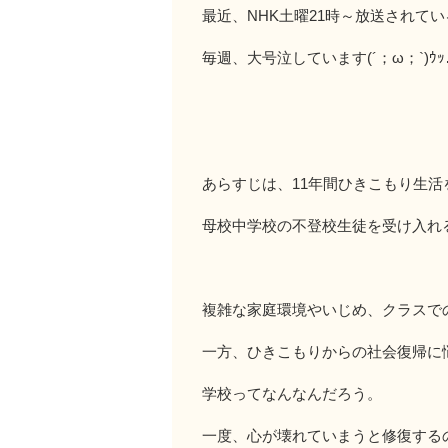
最近、NHK土曜21時～放送されて
毎週、大号泣しています(´；ω；`)ｳｯ
あらすじは、11年間ひきこもり生活
母校中学校の不登校生徒を受け入れ
複雑な家庭環境やいじめ、クラスで
一方、ひきこもりからの社会復帰に
学校ってなんなんだろう。
一度、心が壊れていまうと修復する