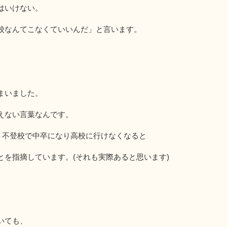
はいけない。
校なんてこなくていいんだ」と言います。
まいました。
えない言葉なんです。
、不登校で中卒になり高校に行けなくなると
とを指摘しています。(それも実際あると思います)
いても、