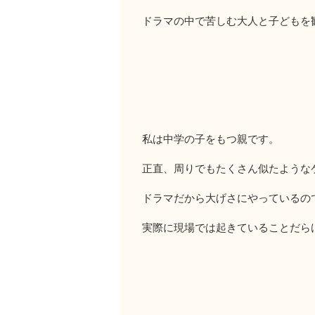
ドラマの中で苦しむ大人と子どもを
私は中学の子をもつ親です。
正直、周りでもたくさん似たような
ドラマだから大げさにやっているの
実際に現場では起きていることだらけ