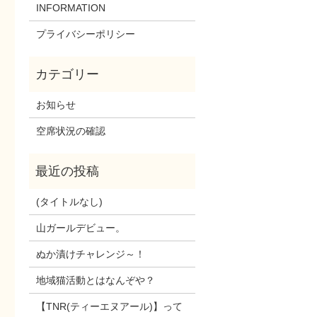
INFORMATION
プライバシーポリシー
お知らせ
空席状況の確認
(タイトルなし)
山ガールデビュー。
ぬか漬けチャレンジ～！
地域猫活動とはなんぞや？
【TNR(ティーエヌアール)】って