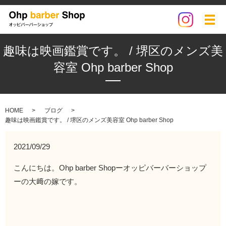
メ
趣味は映画鑑賞です。 / 堺区のメンズ美
容室 Ohp barber Shop
HOME
ブログ
趣味は映画鑑賞です。 / 堺区のメンズ美容室 Ohp barber Shop
2021/09/29
こんにちは。Ohp barber Shopーオッピバーバーショップ
ーの大﨑の嫁です。