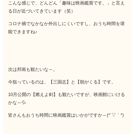
こんな感じで、どんどん「趣味は映画鑑賞です。」と言え
る日が近づいてきています（笑）
コロナ禍でなかなか外出しにくいですし、おうち時間を堪
能できますね♪
次は邦画も観たいな～。
今狙っているのは、【三国志】と【朝がくる】です。
10月公開の【燃えよ剣】も観たいですが、映画館にいける
かな～💦
皆さんもおうち時間に映画鑑賞はいかがですか～(*´▽｀*)