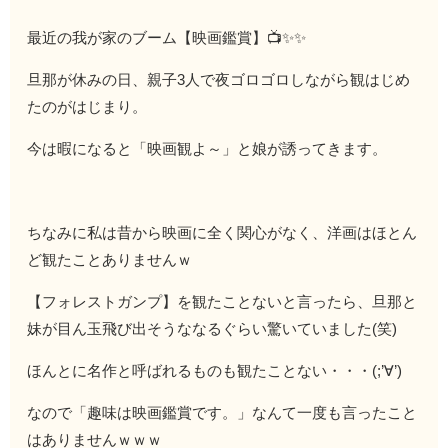
最近の我が家のブーム【映画鑑賞】📺✨✨
旦那が休みの日、親子3人で夜ゴロゴロしながら観はじめ
たのがはじまり。
今は暇になると「映画観よ～」と娘が誘ってきます。
ちなみに私は昔から映画に全く関心がなく、洋画はほとん
ど観たことありませんｗ
【フォレストガンプ】を観たことないと言ったら、旦那と
妹が目ん玉飛び出そうななるぐらい驚いていました(笑)
ほんとに名作と呼ばれるものも観たことない・・・(;’∀’)
なので「趣味は映画鑑賞です。」なんて一度も言ったこと
はありませんｗｗｗ