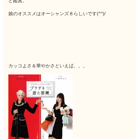
と鑑賞。
娘のオススメはオーシャンズ８らしいです(^^)/
カッコよさ＆華やかさといえば。。。