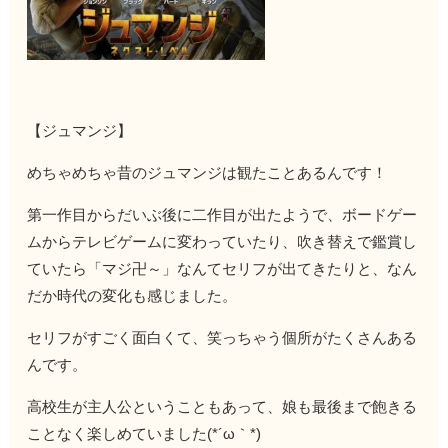
【ジュマンジ】
めちゃめちゃ昔のジュマンジは観たことあるんです！
第一作目からだいぶ後に二作目が出たようで、ボードゲー
ムからテレビゲームに変わっていたり、吹き替えで鑑賞し
ていたら「マジ卍～」なんてセリフが出てきたりと、なん
だか時代の変化も感じました。
セリフがすごく面白くて、笑っちゃう個所がたくさんある
んです。
高校生が主人公ということもあって、娘も最後まで飽きる
ことなく楽しめていました(*´ω｀*)