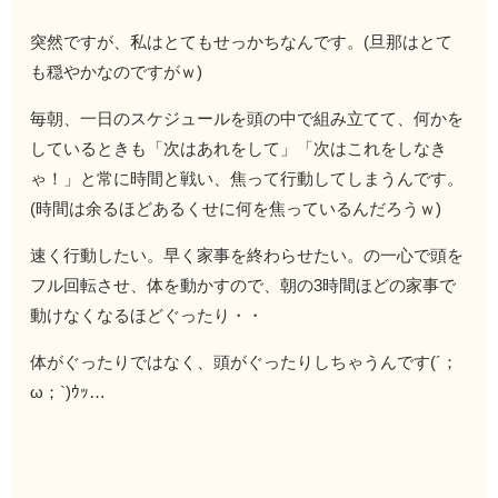
突然ですが、私はとてもせっかちなんです。(旦那はとて
も穏やかなのですがｗ)
毎朝、一日のスケジュールを頭の中で組み立てて、何かを
しているときも「次はあれをして」「次はこれをしなき
ゃ！」と常に時間と戦い、焦って行動してしまうんです。
(時間は余るほどあるくせに何を焦っているんだろうｗ)
速く行動したい。早く家事を終わらせたい。の一心で頭を
フル回転させ、体を動かすので、朝の3時間ほどの家事で
動けなくなるほどぐったり・・
体がぐったりではなく、頭がぐったりしちゃうんです(´；
ω；`)ｳｯ…