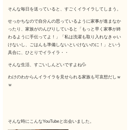
そんな毎日を送っていると、すごくイライラしてしまう。
せっかちなので自分んの思っているように家事が進まなか
ったり、家族がのんびりしていると「もっと早く家事が終
わるように手伝ってよ！」「私は洗濯も取り入れなきゃい
けないし、ごはんも準備しないといけないのに！」という
具合に、ひとりでイライラ・・
そんな生活、すごいしんどいですよね💦
わけのわからんイライラを見せられる家族も可哀想だしｗ
ｗ
そんな時にこんなYouTubeと出会いました。