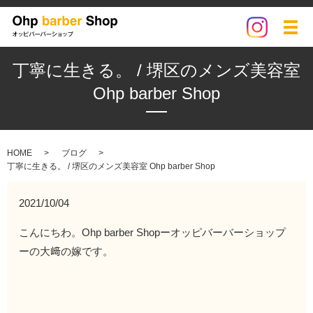
メ
丁寧に生きる。 / 堺区のメンズ美容室
Ohp barber Shop
HOME
ブログ
丁寧に生きる。 / 堺区のメンズ美容室 Ohp barber Shop
2021/10/04
こんにちわ。Ohp barber Shopーオッピバーバーショップ
ーの大﨑の嫁です。