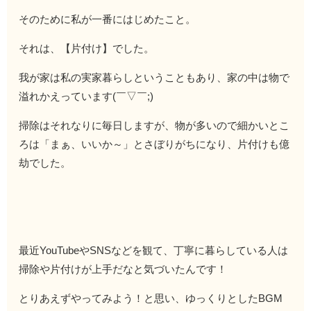
そのために私が一番にはじめたこと。
それは、【片付け】でした。
我が家は私の実家暮らしということもあり、家の中は物で
溢れかえっています(￣▽￣;)
掃除はそれなりに毎日しますが、物が多いので細かいとこ
ろは「まぁ、いいか～」とさぼりがちになり、片付けも億
劫でした。
最近YouTubeやSNSなどを観て、丁寧に暮らしている人は
掃除や片付けが上手だなと気づいたんです！
とりあえずやってみよう！と思い、ゆっくりとしたBGM