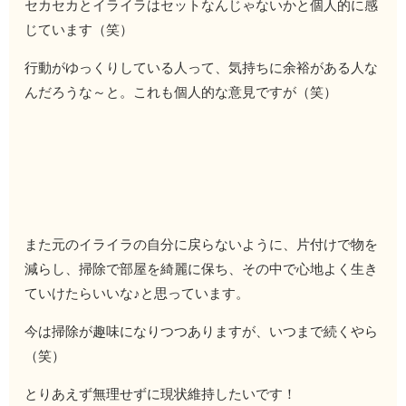
セカセカとイライラはセットなんじゃないかと個人的に感
じています（笑）
行動がゆっくりしている人って、気持ちに余裕がある人な
んだろうな～と。これも個人的な意見ですが（笑）
また元のイライラの自分に戻らないように、片付けで物を
減らし、掃除で部屋を綺麗に保ち、その中で心地よく生き
ていけたらいいな♪と思っています。
今は掃除が趣味になりつつありますが、いつまで続くやら
（笑）
とりあえず無理せずに現状維持したいです！