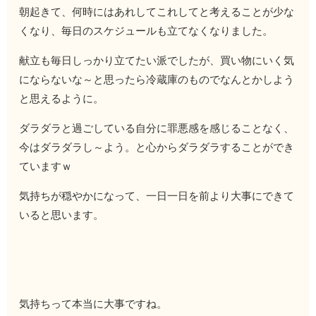
朝起きて、何時にはあれしてこれしてと考えることが少な
くなり、毎日のスケジュールも立てなくなりました。
献立も毎日しっかり立てたい派でしたが、買い物にいく気
にならないな～と思ったら冷蔵庫のものでなんとかしよう
と思えるように。
ダラダラと過ごしている自分に罪悪感を感じることなく、
今はダラダラし～よう。と心からダラダラすることができ
ていますｗ
気持ちが穏やかになって、一日一日を前より大事にできて
いると思います。
気持ちって本当に大事ですね。