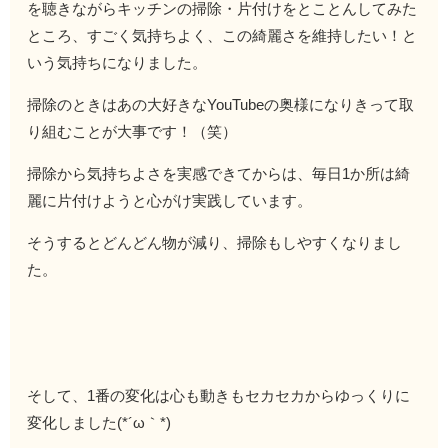
を聴きながらキッチンの掃除・片付けをとことんしてみた
ところ、すごく気持ちよく、この綺麗さを維持したい！と
いう気持ちになりました。
掃除のときはあの大好きなYouTubeの奥様になりきって取
り組むことが大事です！（笑）
掃除から気持ちよさを実感できてからは、毎日1か所は綺
麗に片付けようと心がけ実践しています。
そうするとどんどん物が減り、掃除もしやすくなりまし
た。
そして、1番の変化は心も動きもセカセカからゆっくりに
変化しました(*´ω｀*)