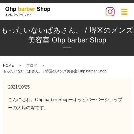
メ
もったいないばあさん。 / 堺区のメンズ
美容室 Ohp barber Shop
HOME
ブログ
もったいないばあさん。 / 堺区のメンズ美容室 Ohp barber Shop
2021/10/25
こんにちわ。Ohp barber Shopーオッピバーバーショップ
ーの大﨑の嫁です。