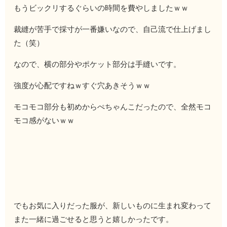
もうビックリするぐらいの時間を費やしましたｗｗ
裁縫が苦手で採寸が一番嫌いなので、自己流で仕上げまし
た（笑）
なので、横の部分やポケット部分は手縫いです。
強度が心配ですねｗすぐ穴あきそうｗｗ
モコモコ部分も初めからぺちゃんこだったので、全然モコ
モコ感がないｗｗ
でもお気に入りだった服が、新しいものに生まれ変わって
また一緒に過ごせると思うと嬉しかったです。