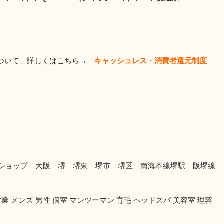
について、詳しくはこちら→
キャッシュレス・消費者還元制度
ッピバーバーショップ 大阪 堺 堺東 堺市 堺区 南海本線堺駅 阪堺線
業 メンズ 男性 個室 マンツーマン 育毛 ヘッドスパ 美容室 理容