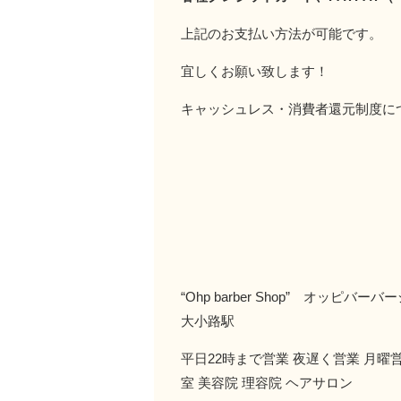
上記のお支払い方法が可能です。
宜しくお願い致します！
キャッシュレス・消費者還元制度
“Ohp barber Shop” オ
大小路駅
平日22時まで営業 夜遅く営業 月曜営
室 美容院 理容院 ヘアサロン