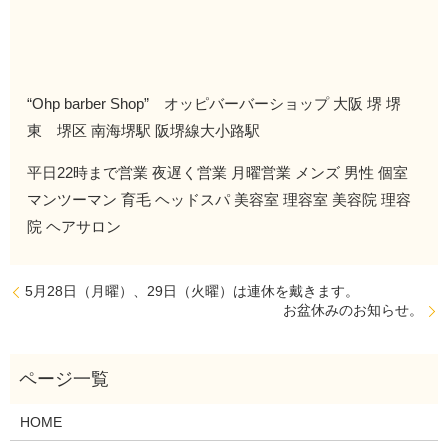
“Ohp barber Shop” オッピバーバーショップ 大阪 堺 堺
東 堺区 南海堺駅 阪堺線大小路駅
平日22時まで営業 夜遅く営業 月曜営業 メンズ 男性 個室
マンツーマン 育毛 ヘッドスパ 美容室 理容室 美容院 理容
院 ヘアサロン
5月28日（月曜）、29日（火曜）は連休を戴きます。
お盆休みのお知らせ。
HOME