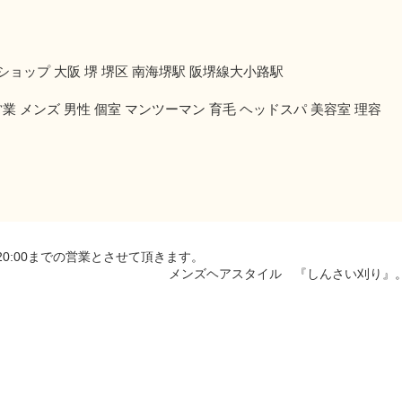
バーバーショップ 大阪 堺 堺区 南海堺駅 阪堺線大小路駅
業 メンズ 男性 個室 マンツーマン 育毛 ヘッドスパ 美容室 理容
20:00までの営業とさせて頂きます。
メンズヘアスタイル 『しんさい刈り』