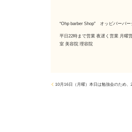
“Ohp barber Shop” オッピ
平日22時まで営業 夜遅く営業 月曜営
室 美容院 理容院
10月16日（月曜）本日は勉強会のため、