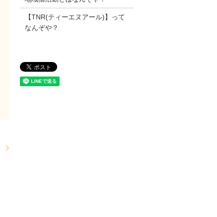
【TNR(ティーエヌアール)】って
なんぞや？
。