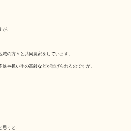
すが、
地域の方々と共同農家をしています。
不足や担い手の高齢などが挙げられるのですが、
と思うと、