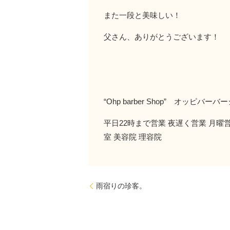
また一段と美味しい！
父さん、ありがとうございます！
“Ohp barber Shop” オッピ
平日22時まで営業 夜遅く営業 月曜営
室 美容院 理容院
雨宿りの珍客。