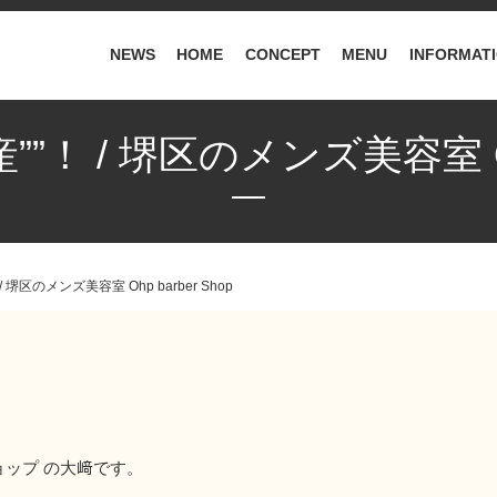
NEWS
HOME
CONCEPT
MENU
INFORMAT
！ / 堺区のメンズ美容室 Ohp 
堺区のメンズ美容室 Ohp barber Shop
ーショップ の大﨑です。