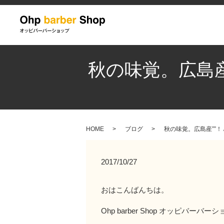
秋の味覚。広島産””
HOME
ブログ
秋の味覚。広島産””！ / 
2017/10/27
おはこんばんちは。
Ohp barber Shop オッピバーバ