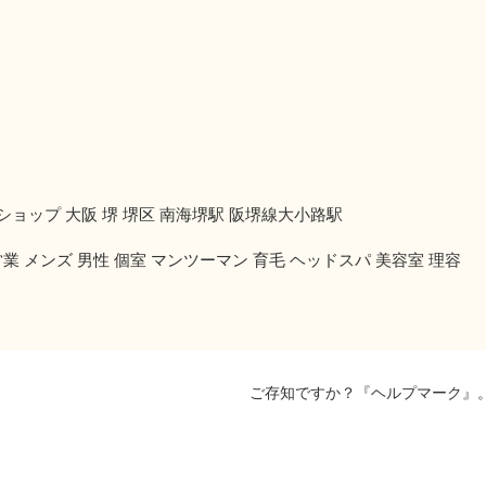
バーバーショップ 大阪 堺 堺区 南海堺駅 阪堺線大小路駅
業 メンズ 男性 個室 マンツーマン 育毛 ヘッドスパ 美容室 理容
ご存知ですか？『ヘルプマーク』