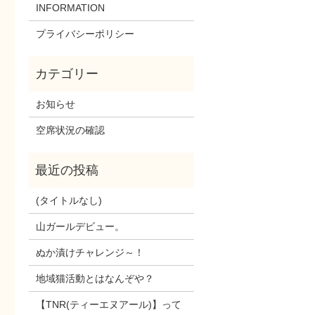
INFORMATION
プライバシーポリシー
お知らせ
空席状況の確認
(タイトルなし)
山ガールデビュー。
ぬか漬けチャレンジ～！
地域猫活動とはなんぞや？
【TNR(ティーエヌアール)】って